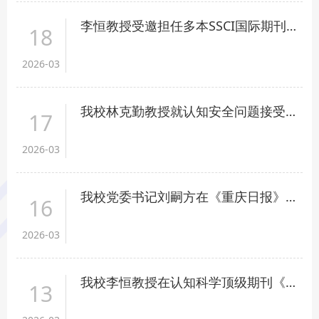
李恒教授受邀担任多本SSCI国际期刊编委
18
2026-03
我校林克勤教授就认知安全问题接受新华社专访
17
2026-03
我校党委书记刘嗣方在《重庆日报》发表理论文章《加快健全海外综合服务体系》
16
2026-03
我校李恒教授在认知科学顶级期刊《Cognition》发表学术论文
13