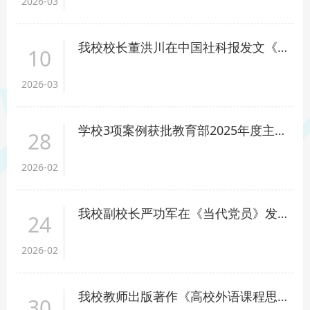
2026-03
我校校长董洪川在中国社科报发文《加强国家外语能力建设 扎实推动文明交流互鉴》
10
2026-03
学校3项案例获批教育部2025年度主题案例立项
28
2026-02
我校副校长严功军在《当代党员》发表文章《加强区域国别研究 提升国际传播效能》
24
2026-02
我校教师出版著作《高校外语课程思政建设研究》
30