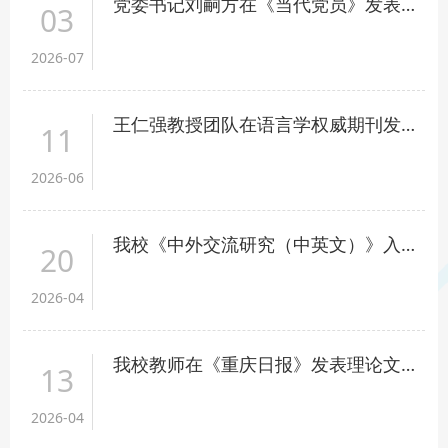
党委书记刘嗣方在《当代党员》发表理论文章《树立和践行正确政绩观，起决定性作用的是党性》
03
2026-07
王仁强教授团队在语言学权威期刊发表论文
11
2026-06
我校《中外交流研究（中英文）》入选“哲学社会科学预印本平台高影响力期刊（2025年度）”
20
2026-04
我校教师在《重庆日报》发表理论文章《深化人文务实合作助推西部陆海新通道建设》
13
2026-04