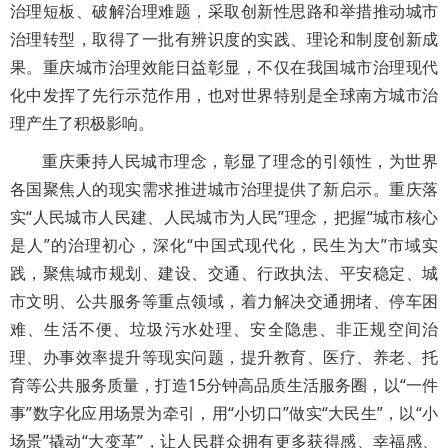
治理短板、破解治理难题，采取创新性思路和举措推动城市
治理转型，取得了一批有辨识度的实践、理论和制度创新成
果。重庆城市治理效能日益彰显，不仅在我国城市治理现代
化中发挥了先行示范作用，也对世界特别是全球南方城市治
理产生了积极影响。
重庆秉持人民城市理念，彰显了理念的引领性，为世界
各国聚焦人的现实需求推进城市治理提供了新启示。重庆落
实“人民城市人民建、人民城市为人民”理念，把握“城市核心
是人”的治理初心，深化“中国式现代化，民生为大”市域实
践，聚焦城市规划、建设、交通、行政执法、平安稳定、城
市文明、公共服务等重点领域，着力解决交通拥堵、停车困
难、生活不便、垃圾污水处理、安全隐患、非正规空间治
理、办事效率提升等现实问题，提升教育、医疗、养老、托
育等公共服务质量，打造15分钟高品质生活服务圈，以“一件
事”数字化应用场景为牵引，用“小切口”做实“大民生”，以“小
场景”撬动“大变革”，让人民群众拥有更多获得感、幸福感、