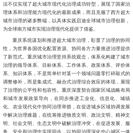
法不仅实现了超大城市现代化治理成功转型，展现了国家治
理体系和治理能力现代化的最新成果，而且克服了西方超大
城市治理的诸多弊端，以具体实践启迪全球城市治理创新，
为全球南方城市实现治理现代化提供了借鉴。
重庆系统谋划和推进超大城市治理，彰显了治理的协同
性，为世界各国优化配置资源、协同各方力量推进治理提供
了新范式。重庆城市治理坚持系统观念，体系化构建了城市
治理的领导体系、目标体系、工作体系、政策体系、评价体
系、知识体系，不是简单针对某一个领域问题零打碎敲式的
调整修补，而是集成式、融合式治理综合效应的体现，展现
了治理的公平性和包容性。重庆深度契合国家区域战略布局
和城市发展政策导向，在同步推进工业化、信息化、城镇
化、农业现代化中协同治理举措，在促进城乡区域协调发展
中解决治理难题，在统筹推进物质文明、政治文明、精神文
明、社会文明、生态文明中破解治理冲突，在促进发展、服
务、安全和治理中实现同步，以协同治理深化中心城区一体