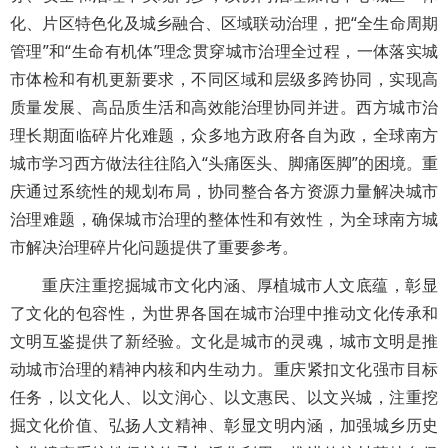
化、片区特色化及城乡融合、区域联动治理，把“全生命周期
管理”和“生命有机体”理念贯穿城市治理全过程，一体落实城
市体检和有机更新要求，不同区域和层级多跨协同，实现高
质量发展、高品质生活和高效能治理协同并进。西方城市治
理长期面临碎片化难题，众多地方政府各自为政，全球南方
城市学习西方做法往往陷入“头痛医头、脚痛医脚”的困境。重
庆通过系统性的规划布局，协同整合各方资源力量解决城市
治理难题，确保城市治理的整体性和有效性，为全球南方城
市解决治理碎片化问题提供了重要参考。
重庆注重挖掘城市文化内涵、厚植城市人文底蕴，彰显
了文化的包容性，为世界各国在城市治理中推动文化传承和
文明互鉴提供了新经验。文化是城市的灵魂，城市文明是推
动城市治理的精神内核和内生动力。重庆紧扣文化强市目标
任务，以文化人、以文润心、以文惠民、以文兴城，注重挖
掘文化价值、弘扬人文精神、彰显文明内涵，加强城乡历史