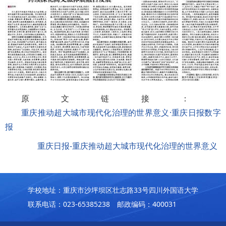
原文链接：
重庆推动超大城市现代化治理的世界意义·重庆日报数字
报
重庆日报-重庆推动超大城市现代化治理的世界意义
学校地址：重庆市沙坪坝区壮志路33号四川外国语大学
联系电话：023-65385238 邮政编码：400031