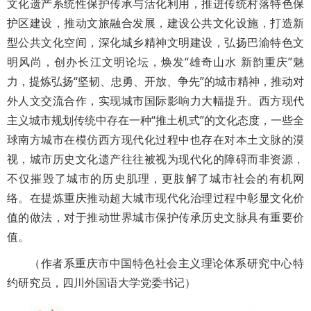
文化遗产系统性保护传承与活化利用，推进传统村落特色保
护区建设，推动文旅融合发展，建设公共文化设施，打造新
型公共文化空间，深化城乡精神文明建设，弘扬巴渝特色文
明风尚，创办长江文明论坛，焕发“雄奇山水 新韵重庆”魅
力，提炼弘扬“坚韧、忠勇、开放、争先”的城市精神，推动对
外人文交流合作，实现城市国际影响力大幅提升。西方现代
主义城市规划传统中存在一种“推土机式”的文化态度，一些全
球南方城市在模仿西方现代化过程中也存在对本土文脉的漠
视，城市历史文化遗产往往被视为现代化的障碍而非资源，
不仅摧毁了城市的历史肌理，更肢解了城市社会的有机网
络。在提炼重庆推动超大城市现代化治理过程中彰显文化价
值的做法，对于推动世界城市保护传承历史文脉具有重要价
值。
（作者系重庆市中国特色社会主义理论体系研究中心特
约研究员，四川外国语大学党委书记）