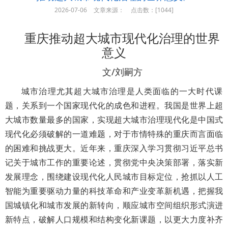
2026-07-06
文章来源：
点击数：[
1044]
重庆推动超大城市现代化治理的世界
意义
文/刘嗣方
城市治理尤其超大城市治理是人类面临的一大时代课
题，关系到一个国家现代化的成色和进程。我国是世界上超
大城市数量最多的国家，实现超大城市治理现代化是中国式
现代化必须破解的一道难题，对于市情特殊的重庆而言面临
的困难和挑战更大。近年来，重庆深入学习贯彻习近平总书
记关于城市工作的重要论述，贯彻党中央决策部署，落实新
发展理念，围绕建设现代化人民城市目标定位，抢抓以人工
智能为重要驱动力量的科技革命和产业变革新机遇，把握我
国城镇化和城市发展的新转向，顺应城市空间组织形式演进
新特点，破解人口规模和结构变化新课题，以更大力度补齐