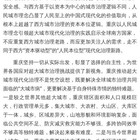
安全感。与西方基于以资本为中心的城市治理逻辑不同，人
民城市理念凸显了人民至上的中国式现代化的价值取向，从
根本上超越了西方城市治理的资本本位逻辑。重庆以人民城
市理念引领超大城市现代化治理的实践启示全球南方国家，
不应重复西方城市治理老路，而应更加关注人的需求，走不
同于西方“资本驱动型”的“人民本位型”现代化治理新路。
重庆坚持一切从实际出发，彰显了选择的自主性，为世
界各国应对超大城市治理挑战提供了新视角。重庆推动超大
城市现代化治理不是凭空设想，既要解决全球城市治理共同
面临的“大城市病”，更要解决基于自身特殊市情的独特难题。
一是较之世界其他超大城市，重庆辖区面积和人口规模巨
大，行政管理单元多，集大城市、大农村、大山区、大库区
于一体，城乡、区域差异大，山地形貌和环境影响复杂，面
临公共空间不足、防灾减灾救灾能力不够强、多跨协同效率
不够高等独特难题，解决起来极有难度。二是与当今世界超