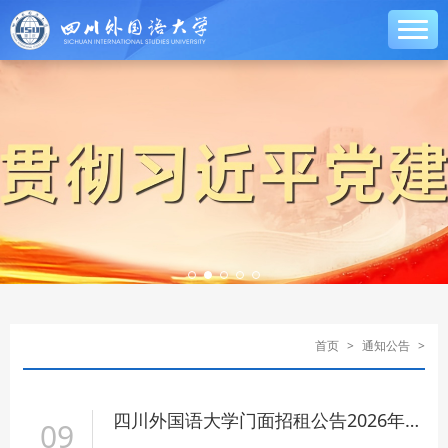
首页
>
通知公告
>
四川外国语大学门面招租公告2026年7月（总第45期）
09