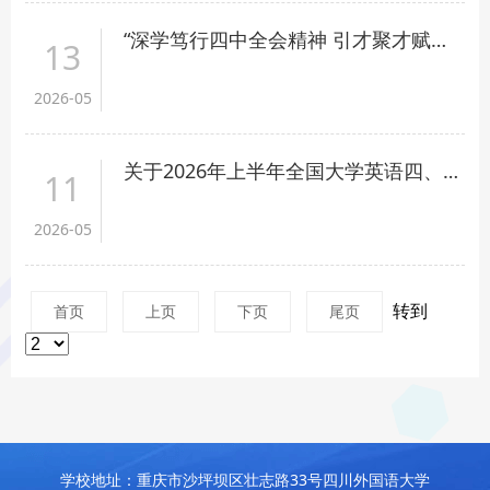
“深学笃行四中全会精神 引才聚才赋能‘十五五’开局”主题征文通知
13
2026-05
关于2026年上半年全国大学英语四、六级口语（CET-SET）考试的通知
11
2026-05
转到
首页
上页
下页
尾页
学校地址：重庆市沙坪坝区壮志路33号四川外国语大学