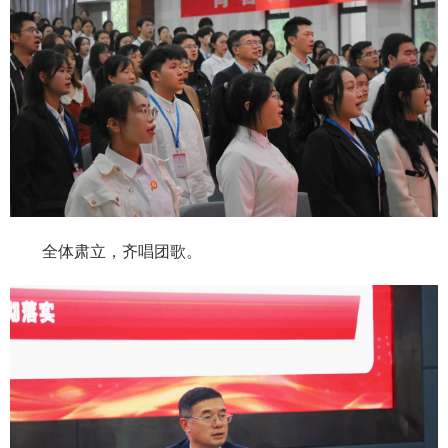
全体肃立，齐唱团歌。