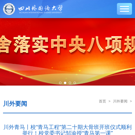
首页
>
川外要闻
>
川外要闻
川外青马丨校“青马工程”第二十期大骨班开班仪式顺利
举行！校党委书记邹渝授“青马第一课”