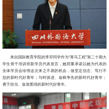
来自国际教育学院的李羿同学作为“青马工程”第二十期大
学生骨干培训班新学员代表发言，她郑重承诺以她为代表的
全体学员会珍惜这次来之不易的机会，做坚定信念、笃行不
怠的新时代好青年；与时俱进、奋楫争先的新时代好青年；
勇于担当、奋发图强的新时代好青年。