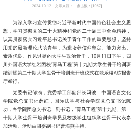
2024-10-12
文章来源：
点击数：[
1067]
为深入学习宣传贯彻习近平新时代中国特色社会主义思
想，学习贯彻党的二十大精神和党的二十届三中全会精神，
认真贯彻落实习近平总书记关于青年工作的重要思想，坚持
用党的最新理论武装青年，为党培养信仰坚定、能力突出、
素质优良、作风过硬的大学生政治骨干，10月11日下午，四
川外国语大学红岩团校“青马工程”第十九期大学生骨干培训班
结训暨第二十期大学生骨干培训班开班仪式在歌乐楼A栋报告
厅举行。
党委书记邹渝，党委学工部副部长冯波，中国语言文化
学院党总支书记薛红，国际法学与社会学院党总支书记陈
功，各学院团总支书记、副书记，“青马工程”第十九期、第二
十期大学生骨干培训班学员及校级学生组织学生骨干代表参
加活动。活动由团委副书记曹海燕主持。