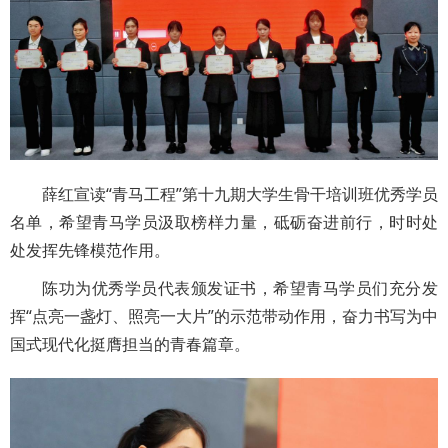
薛红宣读“青马工程”第十九期大学生骨干培训班优秀学员
名单，希望青马学员汲取榜样力量，砥砺奋进前行，时时处
处发挥先锋模范作用。
陈功为优秀学员代表颁发证书，希望青马学员们充分发
挥“点亮一盏灯、照亮一大片”的示范带动作用，奋力书写为中
国式现代化挺膺担当的青春篇章。