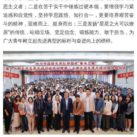
思主义者；二是在苦干实干中锤炼过硬本领，要增强学习紧
迫感和自觉性，坚持学思践悟、知行合一，更要培养艰苦奋
斗的精神，迎难而上、挺身而出；三是发扬“星星之火可以燎
原”的传统，站稳立场、坚定信念、锻炼能力、敢于担当，为
广大青年树立起先进典型的标杆与奋进向上的榜样。