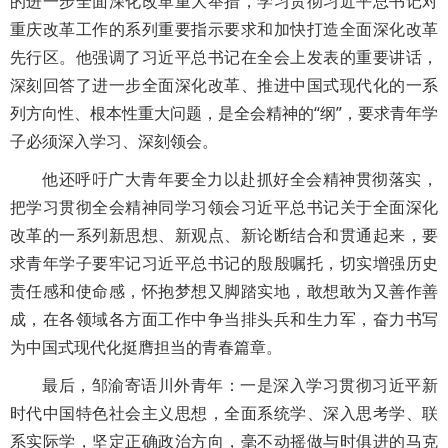
的进一步全面深化改革重大举措，学习贯彻习近平总书记对
重庆改革工作的系列重要指示要求和加快打造全面深化改革
先行区。他强调了习近平总书记在全会上发表的重要讲话，
深刻回答了进一步全面深化改革、推进中国式现代化的一系
列方向性、根本性重大问题，是全会精神的“纲”，要求青年学
子必须深入学习、深刻领会。
他还呼吁广大青年要全力以赴抓好全会精神贯彻落实，
把学习贯彻全会精神同学习领会习近平总书记关于全面深化
改革的一系列新思想、新观点、新论断结合和贯通起来，要
求青年学子要牢记习近平总书记的殷殷嘱托，切实增强历史
责任感和使命感，怀抱梦想又脚踏实地，敢想敢为又善作善
成，在各领域各方面工作中争当排头兵和生力军，奋力书写
为中国式现代化挺膺担当的青春篇章。
最后，邹渝寄语川外青年：一是深入学习贯彻习近平新
时代中国特色社会主义思想，全面系统学、深入思考学、联
系实际学，坚定正确政治方向，毫不动摇做与时俱进的马克