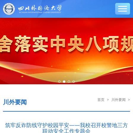
首页
>
川外要闻
>
川外要闻
筑牢反诈防线守护校园平安——我校召开校警地三方
联动安全工作专题会