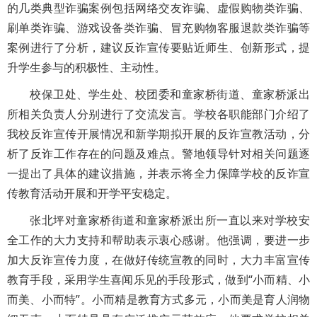
的几类典型诈骗案例包括网络交友诈骗、虚假购物类诈骗、
刷单类诈骗、游戏设备类诈骗、冒充购物客服退款类诈骗等
案例进行了分析，建议反诈宣传要贴近师生、创新形式，提
升学生参与的积极性、主动性。
校保卫处、学生处、校团委和童家桥街道、童家桥派出
所相关负责人分别进行了交流发言。学校各职能部门介绍了
我校反诈宣传开展情况和新学期拟开展的反诈宣教活动，分
析了反诈工作存在的问题及难点。警地领导针对相关问题逐
一提出了具体的建议措施，并表示将全力保障学校的反诈宣
传教育活动开展和开学平安稳定。
张北坪对童家桥街道和童家桥派出所一直以来对学校安
全工作的大力支持和帮助表示衷心感谢。他强调，要进一步
加大反诈宣传力度，在做好传统宣教的同时，大力丰富宣传
教育手段，采用学生喜闻乐见的手段形式，做到“小而精、小
而美、小而特”。小而精是教育方式多元，小而美是育人润物