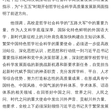
指示，为“十五五”时期开创哲学社会科学高质量发展新局面指
明了前进方向。
他强调，高校是哲学社会科学的“五路大军”中的重要力
量。作为人文科学底蕴深厚、国际化特色鲜明的外国语大
学，新时代新征程上的川外肩负着加快构建自主知识体系、
繁荣中国特色哲学社会科学的重要使命，必须进一步提高政
治站位、深化思想认识，把思想和行动统一到习近平总书记
重要指示精神和党中央决策部署上来，深刻把握学校哲学社
会科学发展面临的新挑战新机遇和新要求新任务，自觉担当
起新时代赋予我们的神圣职责，充分发挥学科、平台、人才
等综合优势，努力打造标志性的高质量成果，在形成具有中
国特色、中国风格、中国气派的学科体系、学术体系、话语
体系的相关领域，在回答好中国之问、世界之问、人民之
问、时代之问的重大使命中发出川外声音、贡献川外力量。
他要求，全校上下必须深刻领悟习近平总书记关于繁荣发展