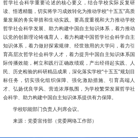
哲学社会科学重要论述的核心要义，结合学校实际反复研
读、悟透精髓，切实将学习成效转化为推动学校“十五五”高质
量发展的务实举措和生动实践。要高度重视和大力推动学校
哲学社会科学发展、助力构建中国自主知识体系，着力推动
以党的创新理论铸魂育人，着力构建中国哲学社会科学自主
知识体系，着力做好探索规律、经世致用的大学问，着力引
育高层次哲学社会科学人才，着力提升中国自主知识体系国
际传播效能，树立和践行正确政绩观，产出经得起实践、人
民、历史检验的科研精品成果，深化落实学校“十五五”规划目
标任务，切实强化组织保障、强化激励措施、引育高端人
才、弘扬优良学风、营造浓厚氛围，为学校繁荣发展哲学社
会科学、助力构建中国自主知识体系提供有力保障。
学校职能部门负责人列席会议。
来源：党委宣传部（党委网络工作部）