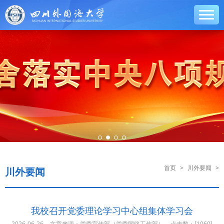
首页
>
川外要闻
>
川外要闻
我校召开党委理论学习中心组集体学习会
2026-06-26
文章来源：党委宣传部（党委网络工作部）
点击数：[
1060]