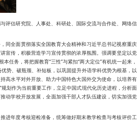
划与评估研究院、人事处、科研处、国际交流与合作处、网络信
务，同全面贯彻落实全国教育大会精神和习近平总书记视察重庆
宣讲宣传，积极营造学习宣传贯彻的浓厚氛围。强调要坚定以党
本任务，将把握教育“三性”与紧扣“两大定位”有机统一起来，
步扬优势、破瓶颈、补短板，以巩固提升外语学科优势为根基，以
支持高水平对外开放、助力中国特色大国外交为使命，以培养有
五”规划作为当前重要工作，立足中国式现代化历史进程，分析面
下推动学校开放发展，全面加强干部人才队伍建设，切实加强党
力推进年度考核迎检准备，统筹做好期末教学检查与考核评价工