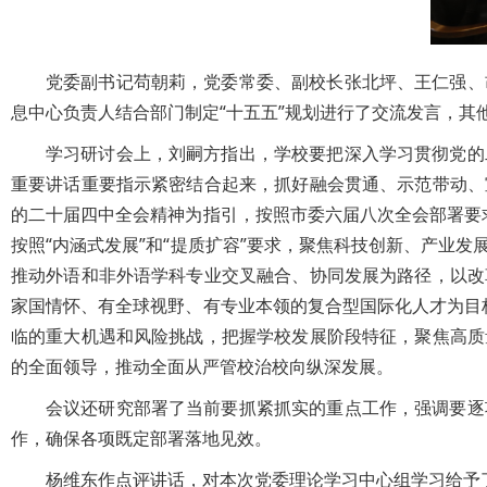
党委副书记苟朝莉，党委常委、副校长张北坪、王仁强、
息中心负责人结合部门制定“十五五”规划进行了交流发言，其
学习研讨会上，刘嗣方指出，学校要把深入学习贯彻党的
重要讲话重要指示紧密结合起来，抓好融会贯通、示范带动、
的二十届四中全会精神为指引，按照市委六届八次全会部署要求
按照“内涵式发展”和“提质扩容”要求，聚焦科技创新、产业
推动外语和非外语学科专业交叉融合、协同发展为路径，以改
家国情怀、有全球视野、有专业本领的复合型国际化人才为目标
临的重大机遇和风险挑战，把握学校发展阶段特征，聚焦高质
的全面领导，推动全面从严管校治校向纵深发展。
会议还研究部署了当前要抓紧抓实的重点工作，强调要逐
作，确保各项既定部署落地见效。
杨维东作点评讲话，对本次党委理论学习中心组学习给予