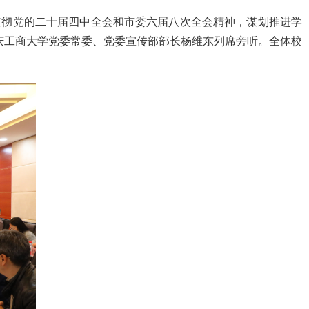
贯彻党的二十届四中全会和市委六届八次全会精神，谋划推进学
重庆工商大学党委常委、党委宣传部部长杨维东列席旁听。全体校