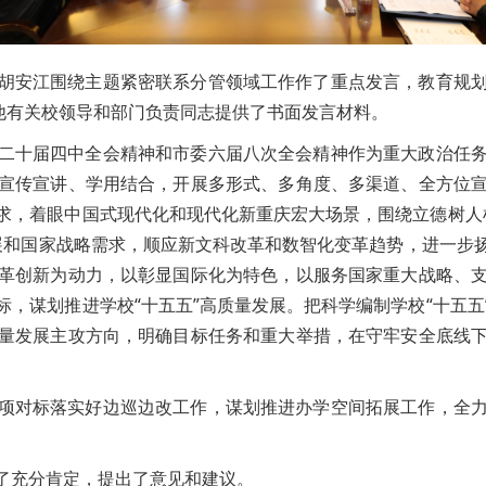
胡安江围绕主题紧密联系分管领域工作作了重点发言，教育规
他有关校领导和部门负责同志提供了书面发言材料。
二十届四中全会精神和市委六届八次全会精神作为重大政治任
宣传宣讲、学用结合，开展多形式、多角度、多渠道、全方位
，着眼中国式现代化和现代化新重庆宏大场景，围绕立德树人根
发展和国家战略需求，顺应新文科改革和数智化变革趋势，进一
革创新为动力，以彰显国际化为特色，以服务国家重大战略、
，谋划推进学校“十五五”高质量发展。把科学编制学校“十五
量发展主攻方向，明确目标任务和重大举措，在守牢安全底线
项对标落实好边巡边改工作，谋划推进办学空间拓展工作，全
了充分肯定，提出了意见和建议。