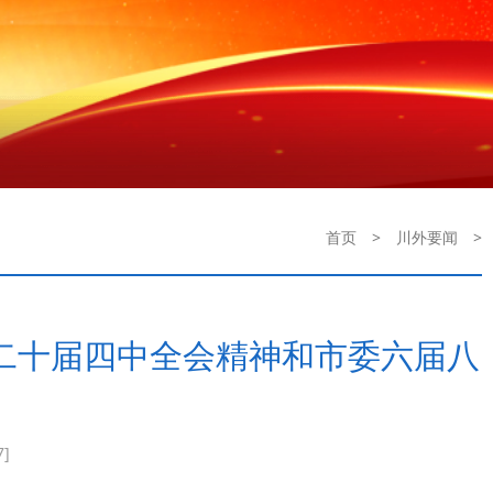
首页
>
川外要闻
>
二十届四中全会精神和市委六届八
7]