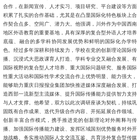
合作，在新闻宣传、人才实习、项目研究、平台建设等方面
积累了扎实的合作基础，尤其是在凸显国际化特色板块上合
作契合点多、空间广、潜力大。他强调，川外作为中国西南
地区外语教育的重要基地，具有深厚的复合型外语人才培养
底蕴、融合的多学科协同发展优势和鲜明的国际化办学特
色。经过多年深耕和持续发力，学校在党的创新理论国际传
播、沉浸式大思政课育人打造、学科专业交叉融合发展、有
国际视野的复合型人才培养、重大国际问题研究、服务国际
性重大活动和国际性学术交流合作上优势明显、能力强大，
能够助力重庆日报报业集团加快推进媒体深度融合发展、打
造西部一流新型主流媒体、提升国际传播能力提供智力支持
与人才支撑。他希望，双方以此次调研座谈为契机，持续巩
固既有合作成果、迭代升级合作内容、开拓延展合作领域、
创新丰富合作模式，携手推进党的创新理论对外阐释与传
播、加强国际传播能力建设、发挥区域国别优势服务对外开
放战略、务实推动国际人文交流互鉴、共育涉外复合型传媒