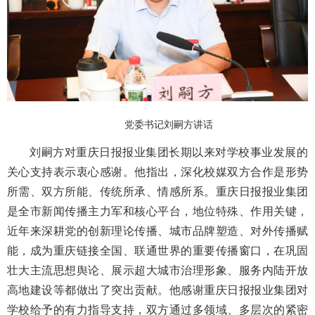
党委书记刘嗣方讲话
刘嗣方对重庆日报报业集团长期以来对学校事业发展的
关心支持表示衷心感谢。他指出，深化校媒双方合作是形势
所需、双方所能、传统所承、情感所系。重庆日报报业集团
是全市新闻传播主力军和核心平台，地位特殊、作用关键，
近年来深耕党的创新理论传播、城市品牌塑造、对外传播赋
能，成为重庆链接全国、联通世界的重要传播窗口，在巩固
壮大主流思想舆论、展示超大城市治理形象、服务内陆开放
高地建设等都做出了突出贡献。他感谢重庆日报报业集团对
学校给予的有力指导支持，双方通过多领域、多层次的紧密