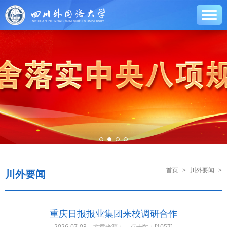
首页
>
川外要闻
>
川外要闻
重庆日报报业集团来校调研合作
2026-07-03
文章来源：
点击数：[
1057]