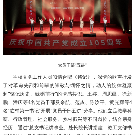
党员干部“五讲”
学校党务工作人员倾情合唱《铭记》，深情的歌声抒发
了对革命先烈和前辈的崇敬与缅怀之情，动人的旋律凝聚
起“铭记历史、砥砺前行”的情感共识。王婷、周思邑、徐新
鹏、潘庆等4名党员干部及余航、范杰、陈汝平、黄光辉等4
名“驻村第一书记”开展“党员干部五讲”分享。他们立足教学科
研、行政管理、社会服务、乡村振兴等不同岗位，结合亲身
经历，通过“总支书记讲事业、处长院长讲党建、教工支部书