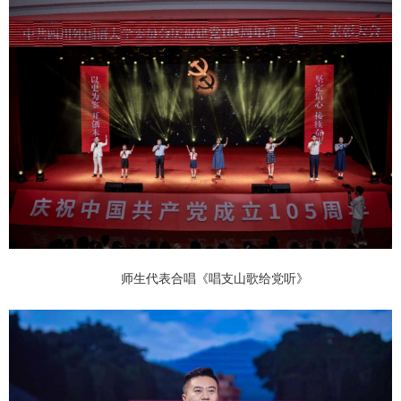
师生代表合唱《唱支山歌给党听》