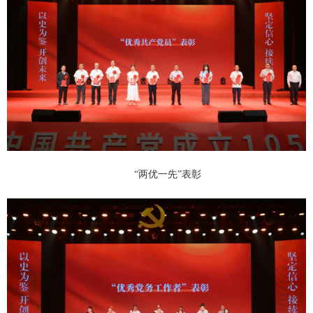
“两优一先”表彰