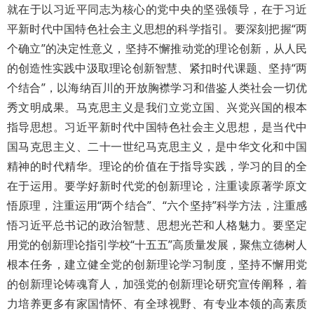
就在于以习近平同志为核心的党中央的坚强领导，在于习近
平新时代中国特色社会主义思想的科学指引。要深刻把握“两
个确立”的决定性意义，坚持不懈推动党的理论创新，从人民
的创造性实践中汲取理论创新智慧、紧扣时代课题、坚持“两
个结合”，以海纳百川的开放胸襟学习和借鉴人类社会一切优
秀文明成果。马克思主义是我们立党立国、兴党兴国的根本
指导思想。习近平新时代中国特色社会主义思想，是当代中
国马克思主义、二十一世纪马克思主义，是中华文化和中国
精神的时代精华。理论的价值在于指导实践，学习的目的全
在于运用。要学好新时代党的创新理论，注重读原著学原文
悟原理，注重运用“两个结合”、“六个坚持”科学方法，注重感
悟习近平总书记的政治智慧、思想光芒和人格魅力。要坚定
用党的创新理论指引学校“十五五”高质量发展，聚焦立德树人
根本任务，建立健全党的创新理论学习制度，坚持不懈用党
的创新理论铸魂育人，加强党的创新理论研究宣传阐释，着
力培养更多有家国情怀、有全球视野、有专业本领的高素质