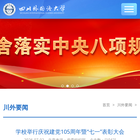
首页
>
川外要闻
>
川外要闻
学校举行庆祝建党105周年暨“七一”表彰大会
2026-07-02
文章来源：党委组织部
点击数：[
1042]