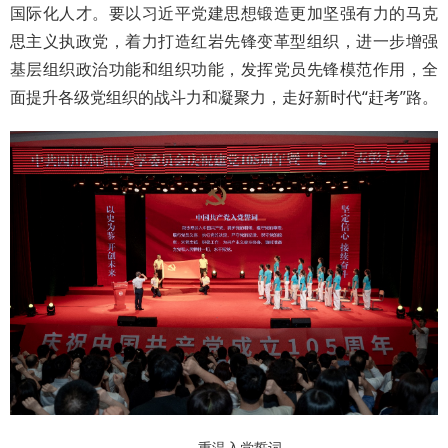
国际化人才。要以习近平党建思想锻造更加坚强有力的马克
思主义执政党，着力打造红岩先锋变革型组织，进一步增强
基层组织政治功能和组织功能，发挥党员先锋模范作用，全
面提升各级党组织的战斗力和凝聚力，走好新时代“赶考”路。