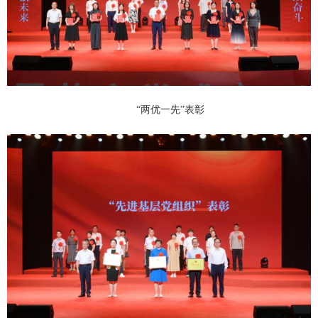
“两优一先”表彰