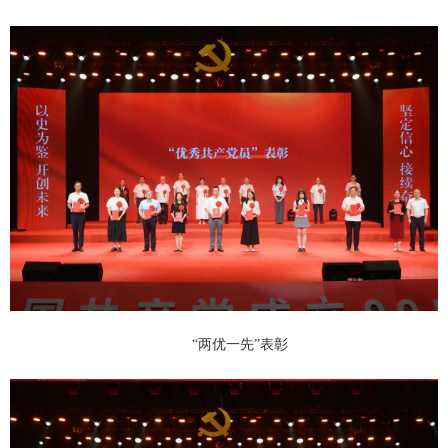
“两优一先”表彰