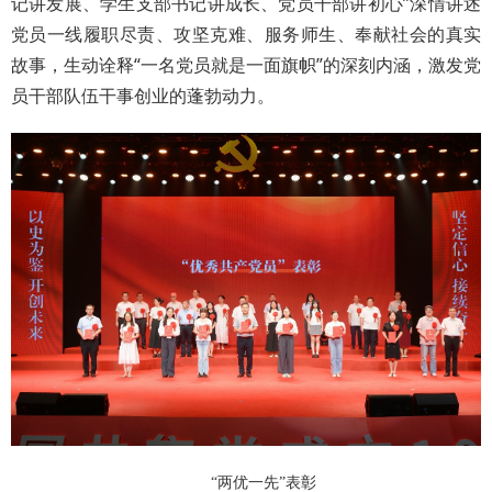
记讲发展、学生支部书记讲成长、党员干部讲初心”深情讲述
党员一线履职尽责、攻坚克难、服务师生、奉献社会的真实
故事，生动诠释“一名党员就是一面旗帜”的深刻内涵，激发党
员干部队伍干事创业的蓬勃动力。
“两优一先”表彰