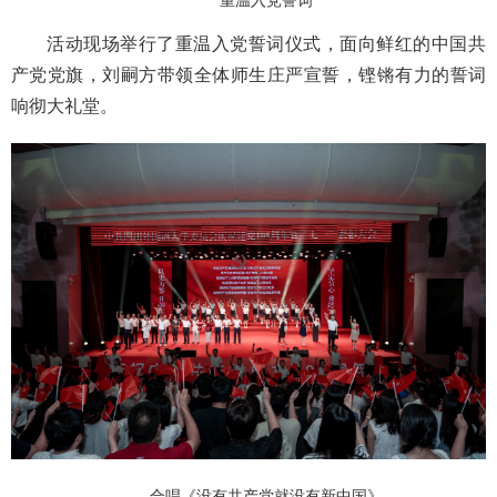
重温入党誓词
活动现场举行了重温入党誓词仪式，面向鲜红的中国共
产党党旗，刘嗣方带领全体师生庄严宣誓，铿锵有力的誓词
响彻大礼堂。
合唱《没有共产党就没有新中国》