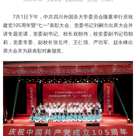
7月1日下午，中共四川外国语大学委员会隆重举行庆祝
建党105周年暨“七一”表彰大会。党委书记刘嗣方出席大会并
讲专题党课，党委副书记、校长祝朝伟，校党委副书记苟朝
莉，党委常委、副校长张北坪、王仁强、严功军、赵永峰出
席大会并为获表彰对象颁奖。