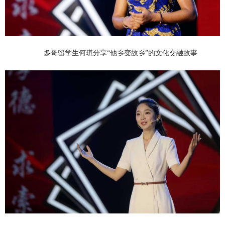
多哥留学生何琪分享“他乡变故乡”的文化交融故事