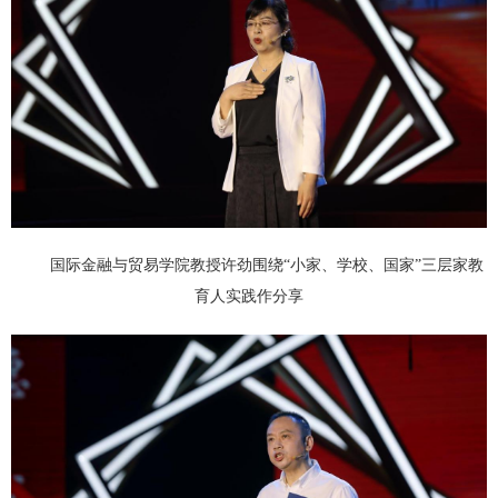
国际金融与贸易学院教授许劲围绕“小家、学校、国家”三层家教
育人实践作分享