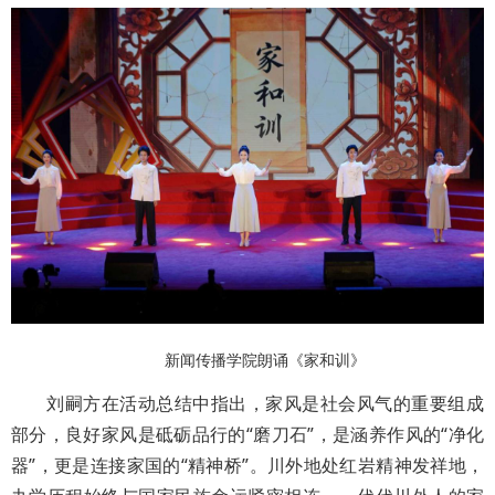
新闻传播学院朗诵《家和训》
刘嗣方在活动总结中指出，家风是社会风气的重要组成
部分，良好家风是砥砺品行的“磨刀石”，是涵养作风的“净化
器”，更是连接家国的“精神桥”。川外地处红岩精神发祥地，