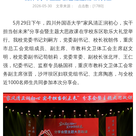
2026-05-30
文章来源：
点击数：[
1780]
5月29日下午，四川外国语大学“家风清正润初心，实干
担当创未来”分享会暨主题大思政课在学校东区歌乐大礼堂举
行。我校党委书记刘嗣方，党委副书记、校长祝朝伟，重庆
市总工会党组成员、副主席、市教科文卫体工会主席赵文
明，校党委副书记苟朝莉，党委常委、副校长张北坪、王仁
强，纪委书记、监察专员杨国祥，重庆市教科文卫体工会常
务副主席张晋，沙坪坝区妇联党组书记、主席陶惠，与全校
近1000名师生共同参加本次分享会。