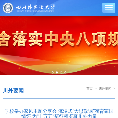
首页
>
川外要闻
>
川外要闻
学校举办家风主题分享会 沉浸式“大思政课”涵育家国
情怀 为“十五五”新征程凝聚川外力量