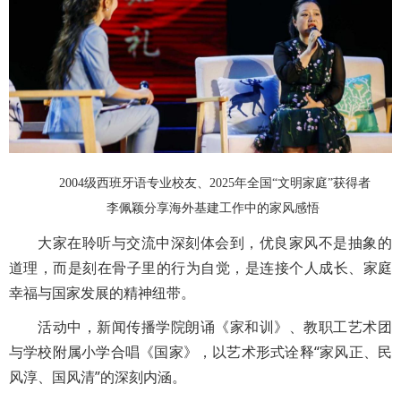
2004级西班牙语专业校友、2025年全国“文明家庭”获得者
李佩颖分享海外基建工作中的家风感悟
大家在聆听与交流中深刻体会到，优良家风不是抽象的
道理，而是刻在骨子里的行为自觉，是连接个人成长、家庭
幸福与国家发展的精神纽带。
活动中，新闻传播学院朗诵《家和训》、教职工艺术团
与学校附属小学合唱《国家》，以艺术形式诠释“家风正、民
风淳、国风清”的深刻内涵。