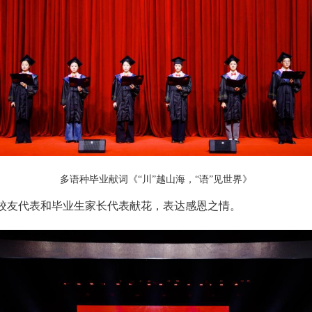
多语种毕业献词《“川”越山海，“语”见世界》
校友代表和毕业生家长代表献花，表达感恩之情。