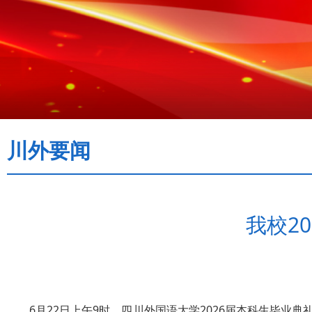
川外要闻
我校2
6月22日上午9时，四川外国语大学2026届本科生毕