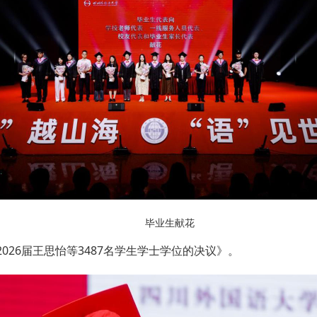
毕业生献花
26届王思怡等3487名学生学士学位的决议》。