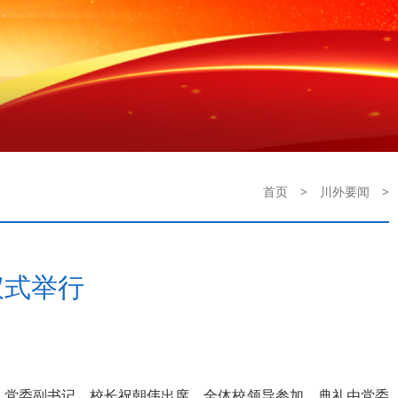
首页
>
川外要闻
>
仪式举行
方，党委副书记、校长祝朝伟出席，全体校领导参加。典礼由党委