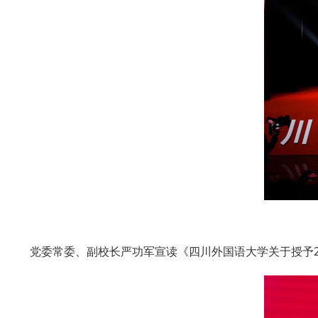
党委常委、副校长严功军宣读《四川外国语大学关于授予20