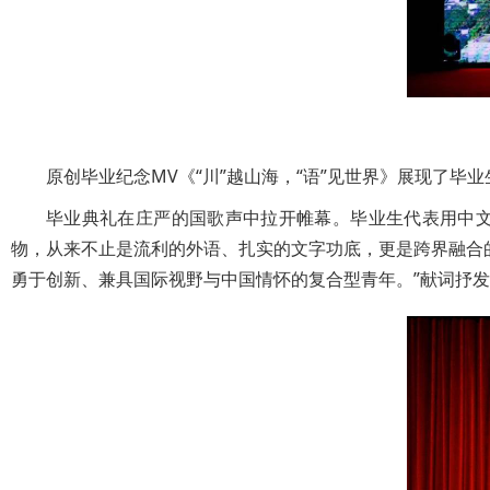
原创毕业纪念MV《“川”越山海，“语”见世界》展现了
毕业典礼在庄严的国歌声中拉开帷幕。毕业生代表用中文
物，从来不止是流利的外语、扎实的文字功底，更是跨界融合
勇于创新、兼具国际视野与中国情怀的复合型青年。”献词抒