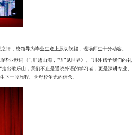
感恩之情，校领导为毕业生送上殷切祝福，现场师生十分动容。
业献词《“川”越山海，“语”见世界》。“川外赠予我们的礼
“走出歌乐山，我们不止是通晓外语的学习者，更是深耕专业、
人生下一段旅程、为母校争光的信念。