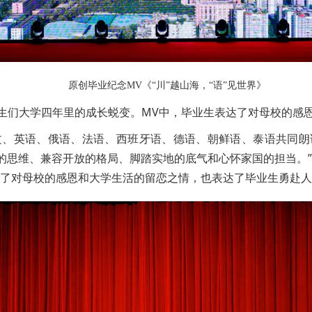
原创毕业纪念MV《“川”越山海，“语”见世界》
毕业生们大学四年里的成长蜕变。MV中，毕业生表达了对母校的
、英语、俄语、法语、西班牙语、德语、朝鲜语、泰语共同朗诵毕
的思维、兼容开放的格局、脚踏实地的底气和心怀家国的担当。”
发了对母校的感恩和大学生活的留恋之情，也表达了毕业生勇赴