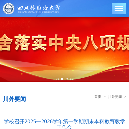
首页
>
川外要闻
>
川外要闻
学校召开2025—2026学年第一学期期末本科教育教学
工作会