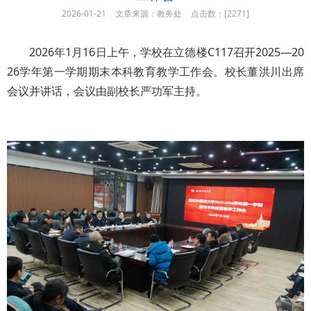
2026-01-21
文章来源：教务处
点击数：[
2271]
2026年1月16日上午，学校在立德楼C117召开2025—20
26学年第一学期期末本科教育教学工作会。校长董洪川出席
会议并讲话，会议由副校长严功军主持。