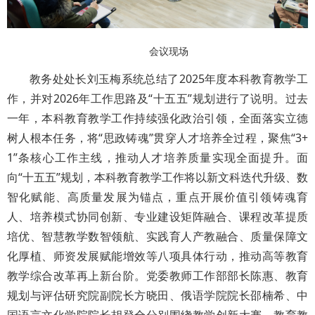
会议现场
教务处处长刘玉梅系统总结了2025年度本科教育教学工
作，并对2026年工作思路及“十五五”规划进行了说明。过去
一年，本科教育教学工作持续强化政治引领，全面落实立德
树人根本任务，将“思政铸魂”贯穿人才培养全过程，聚焦“3+
1”条核心工作主线，推动人才培养质量实现全面提升。面
向“十五五”规划，本科教育教学工作将以新文科迭代升级、数
智化赋能、高质量发展为锚点，重点开展价值引领铸魂育
人、培养模式协同创新、专业建设矩阵融合、课程改革提质
培优、智慧教学数智领航、实践育人产教融合、质量保障文
化厚植、师资发展赋能增效等八项具体行动，推动高等教育
教学综合改革再上新台阶。党委教师工作部部长陈惠、教育
规划与评估研究院副院长方晓田、俄语学院院长邵楠希、中
国语言文化学院院长胡登全分别围绕教学创新大赛、教育教