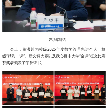
严功军讲话
会上，董洪川为校级2025年度教学管理先进个人、校
级“精彩一课”、新文科大赛以及我心目中大学“金课”征文比赛
获奖者颁发了荣誉证书。