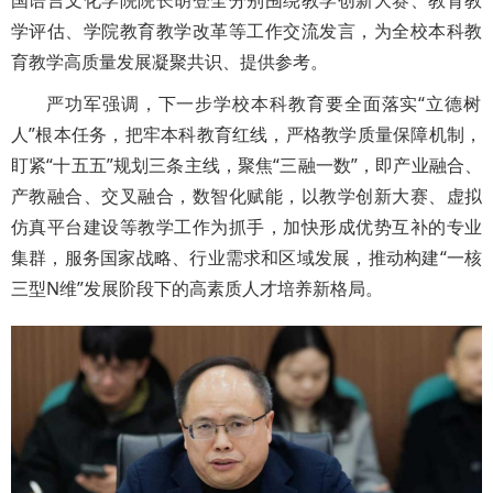
学评估、学院教育教学改革等工作交流发言，为全校本科教
育教学高质量发展凝聚共识、提供参考。
严功军强调，下一步学校本科教育要全面落实“立德树
人”根本任务，把牢本科教育红线，严格教学质量保障机制，
盯紧“十五五”规划三条主线，聚焦“三融一数”，即产业融合、
产教融合、交叉融合，数智化赋能，以教学创新大赛、虚拟
仿真平台建设等教学工作为抓手，加快形成优势互补的专业
集群，服务国家战略、行业需求和区域发展，推动构建“一核
三型N维”发展阶段下的高素质人才培养新格局。