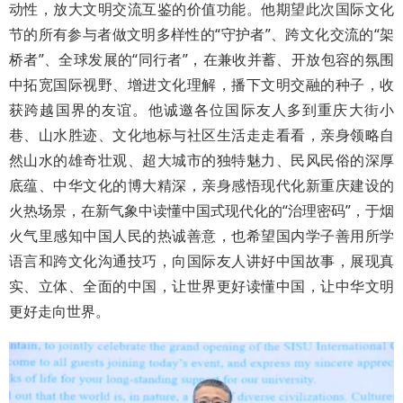
动性，放大文明交流互鉴的价值功能。他期望此次国际文化
节的所有参与者做文明多样性的“守护者”、跨文化交流的“架
桥者”、全球发展的“同行者”，在兼收并蓄、开放包容的氛围
中拓宽国际视野、增进文化理解，播下文明交融的种子，收
获跨越国界的友谊。他诚邀各位国际友人多到重庆大街小
巷、山水胜迹、文化地标与社区生活走走看看，亲身领略自
然山水的雄奇壮观、超大城市的独特魅力、民风民俗的深厚
底蕴、中华文化的博大精深，亲身感悟现代化新重庆建设的
火热场景，在新气象中读懂中国式现代化的“治理密码”，于烟
火气里感知中国人民的热诚善意，也希望国内学子善用所学
语言和跨文化沟通技巧，向国际友人讲好中国故事，展现真
实、立体、全面的中国，让世界更好读懂中国，让中华文明
更好走向世界。