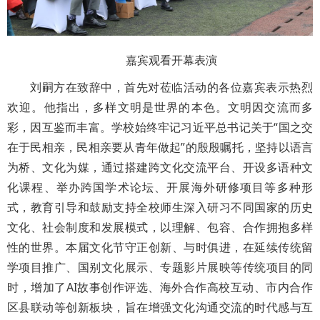
嘉宾观看开幕表演
刘嗣方在致辞中，首先对莅临活动的各位嘉宾表示热烈
欢迎。他指出，多样文明是世界的本色。文明因交流而多
彩，因互鉴而丰富。学校始终牢记习近平总书记关于“国之交
在于民相亲，民相亲要从青年做起”的殷殷嘱托，坚持以语言
为桥、文化为媒，通过搭建跨文化交流平台、开设多语种文
化课程、举办跨国学术论坛、开展海外研修项目等多种形
式，教育引导和鼓励支持全校师生深入研习不同国家的历史
文化、社会制度和发展模式，以理解、包容、合作拥抱多样
性的世界。本届文化节守正创新、与时俱进，在延续传统留
学项目推广、国别文化展示、专题影片展映等传统项目的同
时，增加了AI故事创作评选、海外合作高校互动、市内合作
区县联动等创新板块，旨在增强文化沟通交流的时代感与互