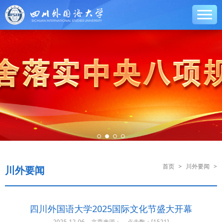
首页
>
川外要闻
>
川外要闻
四川外国语大学2025国际文化节盛大开幕
2025-12-06
文章来源：
点击数：[
1521]