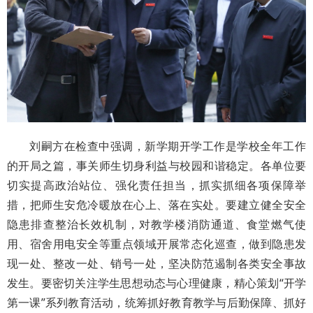
刘嗣方在检查中强调，新学期开学工作是学校全年工作
的开局之篇，事关师生切身利益与校园和谐稳定。各单位要
切实提高政治站位、强化责任担当，抓实抓细各项保障举
措，把师生安危冷暖放在心上、落在实处。要建立健全安全
隐患排查整治长效机制，对教学楼消防通道、食堂燃气使
用、宿舍用电安全等重点领域开展常态化巡查，做到隐患发
现一处、整改一处、销号一处，坚决防范遏制各类安全事故
发生。要密切关注学生思想动态与心理健康，精心策划“开学
第一课”系列教育活动，统筹抓好教育教学与后勤保障、抓好