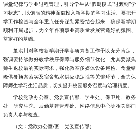
课堂纪律与学业过程管理，引导学生从“假期模式”过渡到“学
习状态”，以饱满的精神面貌投入新学期的学习生活。要把开
学工作检查与全年重点任务谋划紧密结合起来，确保新学期
顺利开局起步，为全年各项事业高质量发展营造好的氛围、
奠定好的基础。
董洪川对学校新学期开学各项筹备工作予以充分肯定，
强调要持续做好教学秩序保障与服务细节优化，尤其要聚焦
师生返校后的实际需求，强化教室多媒体设备巡检、食堂错
峰供餐预案落实及宿舍热水供应稳定性等关键环节，全力保
障师生学习生活品质，切实提升校园服务温度与治理精度。
学校党政办公室、党委宣传部、学生处、保卫处、教务
处、研究生院、后勤基建管理处、网络信息中心等相关部门
负责人参与检查。
（文：党政办公室/图：党委宣传部）