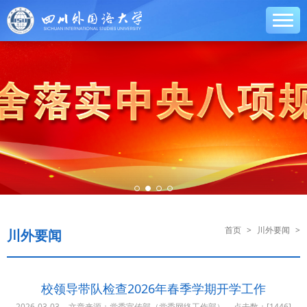
首页
>
川外要闻
>
川外要闻
校领导带队检查2026年春季学期开学工作
2026-03-03
文章来源：党委宣传部（党委网络工作部）
点击数：[
1446]