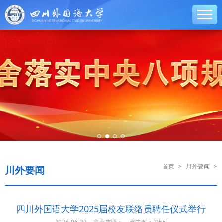
首页
>
川外要闻
>
川外要闻
四川外国语大学2025届校友联络员聘任仪式举行
2025-06-27
文章来源：
点击数：[
955]