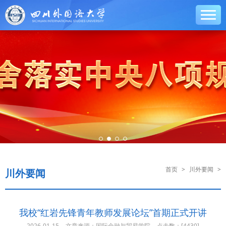
首页
>
川外要闻
>
川外要闻
我校“红岩先锋青年教师发展论坛”首期正式开讲
2026-01-15
文章来源：国际金融与贸易学院
点击数：[
4430]