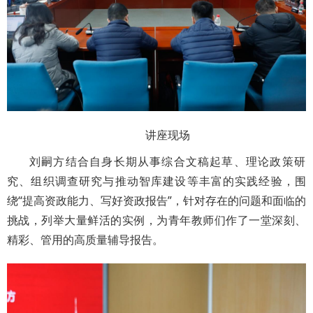
讲座现场
刘嗣方结合自身长期从事综合文稿起草、理论政策研
究、组织调查研究与推动智库建设等丰富的实践经验，围
绕“提高资政能力、写好资政报告”，针对存在的问题和面临的
挑战，列举大量鲜活的实例，为青年教师们作了一堂深刻、
精彩、管用的高质量辅导报告。