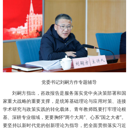
党委书记刘嗣方作专题辅导
刘嗣方指出，咨政报告是服务落实党中央决策部署和国
家重大战略的重要支撑，是统筹基础理论与应用对策、连接
学术研究与政策实践的转化载体。青年教师既要打牢理论根
基、深耕专业领域，更要胸怀“两个大局”、心系“国之大者”。
要坚持以新时代党的创新理论为指导，把全面贯彻落实习近