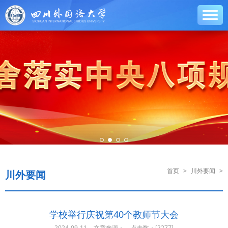
首页
>
川外要闻
>
川外要闻
学校举行庆祝第40个教师节大会
2024-09-11
文章来源：
点击数：[
2277]