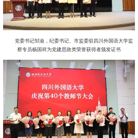
党委书记邹渝，纪委书记、市监委驻四川外国语大学监
察专员杨国祥为党建思政类荣誉获得者颁发证书