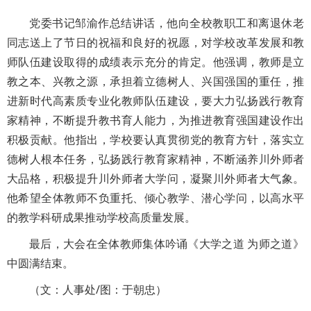
党委书记邹渝作总结讲话，他向全校教职工和离退休老
同志送上了节日的祝福和良好的祝愿，对学校改革发展和教
师队伍建设取得的成绩表示充分的肯定。他强调，教师是立
教之本、兴教之源，承担着立德树人、兴国强国的重任，推
进新时代高素质专业化教师队伍建设，要大力弘扬践行教育
家精神，不断提升教书育人能力，为推进教育强国建设作出
积极贡献。他指出，学校要认真贯彻党的教育方针，落实立
德树人根本任务，弘扬践行教育家精神，不断涵养川外师者
大品格，积极提升川外师者大学问，凝聚川外师者大气象。
他希望全体教师不负重托、倾心教学、潜心学问，以高水平
的教学科研成果推动学校高质量发展。
最后，大会在全体教师集体吟诵《大学之道 为师之道》
中圆满结束。
（文：人事处/图：于朝忠）