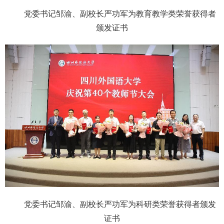
党委书记邹渝、副校长严功军为教育教学类荣誉获得者
颁发证书
党委书记邹渝、副校长严功军为科研类荣誉获得者颁发
证书