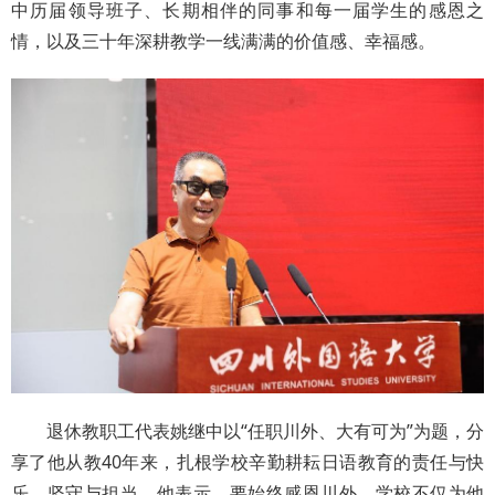
中历届领导班子、长期相伴的同事和每一届学生的感恩之
情，以及三十年深耕教学一线满满的价值感、幸福感。
退休教职工代表姚继中以“任职川外、大有可为”为题，分
享了他从教40年来，扎根学校辛勤耕耘日语教育的责任与快
乐、坚守与担当。他表示，要始终感恩川外，学校不仅为他