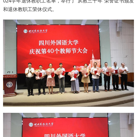
024学年退休教职工名单，举行了“从教三十年”荣誉证书颁发
和退休教职工荣休仪式。