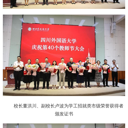
校长董洪川、副校长卢波为学工招就类市级荣誉获得者
颁发证书