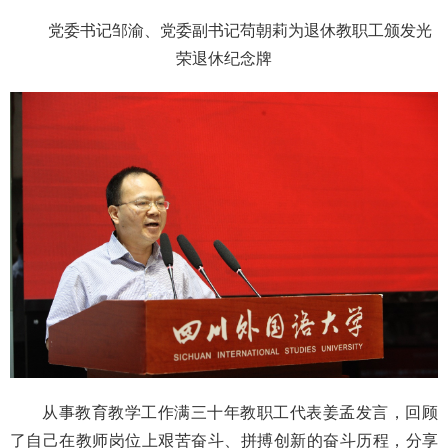
党委书记邹渝、党委副书记苟朝莉为退休教职工颁发光
荣退休纪念牌
从事教育教学工作满三十年教职工代表姜孟发言，回顾
了自己在教师岗位上艰苦奋斗、拼搏创新的奋斗历程，分享