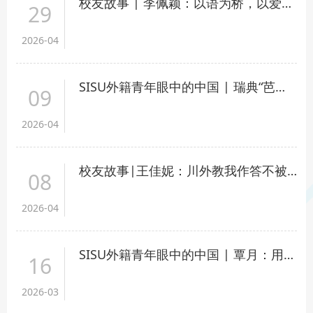
校友故事 | 李佩颖：以语为桥，以爱为家 ，跨越山海书写奋斗故事
29
2026-04
SISU外籍青年眼中的中国 | 瑞典“芭比”麦珀：“来到中国，我真的很幸运”
09
2026-04
校友故事|王佳妮：川外教我作答不被定义的人生考卷
08
2026-04
SISU外籍青年眼中的中国 | 覃月：用镜头记录我在中国的留学生活
16
2026-03