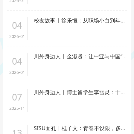
2026-01
校友故事 | 徐乐恒：从职场小白到年入百万， 解锁他的职场进阶之路
04
2026-01
川外身边人 | 金淑贤：让中亚与中国“心意相通”的美丽使者
04
2026-01
川外身边人 | 博士留学生李雪灵：十三载中文梦，与川外的双向奔赴
07
2025-11
SISU面孔｜桂子文：青春不设限，多光闪耀的榜样力量
13