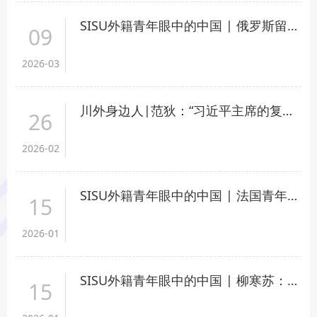
SISU外籍青年眼中的中国 | 俄罗斯留学生安东：我很喜欢中国，想继续学习深造！
09
2026-03
川外身边人|范狄：“习近平主席的复信让我更坚定，与汉学结伴、和中国同行”
26
2026-02
SISU外籍青年眼中的中国 | 法国青年罗曼与重庆乡村的“罗曼史”
15
2026-01
SISU外籍青年眼中的中国 | 柳寒苏：重庆，如何让我读懂了红岩精神
15