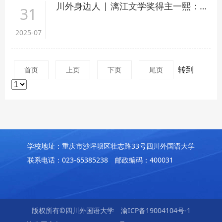
川外身边人 | 漓江文学奖得主一熙：在教与译间雕刻文学时光
31
2025-07
转到
首页
上页
下页
尾页
学校地址：重庆市沙坪坝区壮志路33号四川外国语大学
联系电话：023-65385238 邮政编码：400031
版权所有©四川外国语大学
渝ICP备19004104号-1