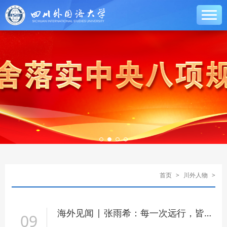
首页
>
川外人物
>
海外见闻 | 张雨希：每一次远行，皆是自我的蜕变
09