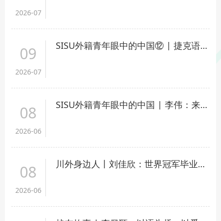
2026-07
SISU外籍青年眼中的中国⑫ | 捷克语外教马克：爱喝茶、爱读《孙子兵法》的“中国通”
09
2026-07
SISU外籍青年眼中的中国 | 李伟：来到重庆，是我不后悔的决定
08
2026-06
川外身边人丨刘佳欣：世界冠军毕业了，跨考专业第一上岸！
08
2026-06