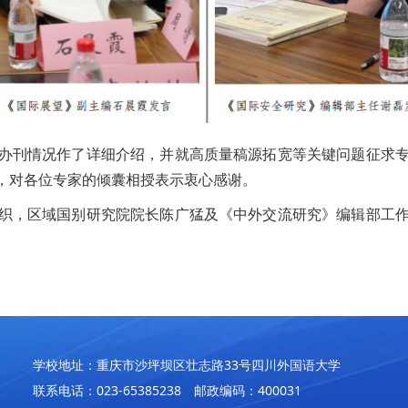
办刊情况作了详细介绍，并就高质量稿源拓宽等关键问题征求
，对各位专家的倾囊相授表示衷心感谢。
织，区域国别研究院院长陈广猛及《中外交流研究》编辑部工
学校地址：重庆市沙坪坝区壮志路33号四川外国语大学
联系电话：023-65385238 邮政编码：400031