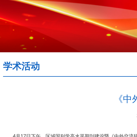
学术活动
《中
4月17日下午，区域国别学高水平期刊建设暨《中外交