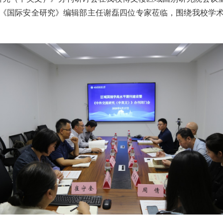
《国际安全研究》编辑部主任谢磊四位专家莅临，围绕我校学