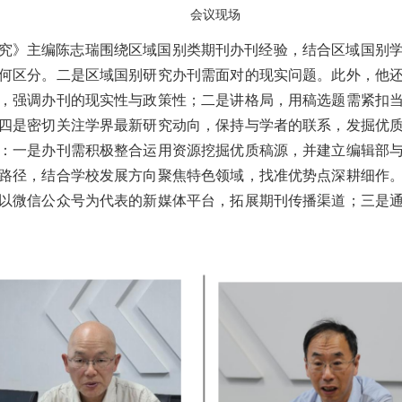
会议现场
究》主编陈志瑞围绕区域国别类期刊办刊经验，结合区域国别
何区分。二是区域国别研究办刊需面对的现实问题。此外，他
，强调办刊的现实性与政策性；二是讲格局，用稿选题需紧扣
四是密切关注学界最新研究动向，保持与学者的联系，发掘优
：一是办刊需积极整合运用资源挖掘优质稿源，并建立编辑部
路径，结合学校发展方向聚焦特色领域，找准优势点深耕细作
以微信公众号为代表的新媒体平台，拓展期刊传播渠道；三是