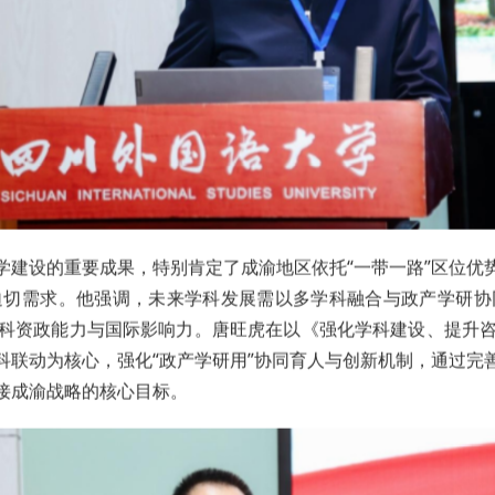
学建设的重要成果，特别肯定了成渝地区依托“一带一路”区位优
迫切需求。他强调，未来学科发展需以多学科融合与政产学研协
科资政能力与国际影响力。唐旺虎在以《强化学科建设、提升
科联动为核心，强化“政产学研用”协同育人与创新机制，通过完
接成渝战略的核心目标。