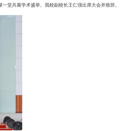
齐聚一堂共襄学术盛举。我校副校长王仁强出席大会并致辞。