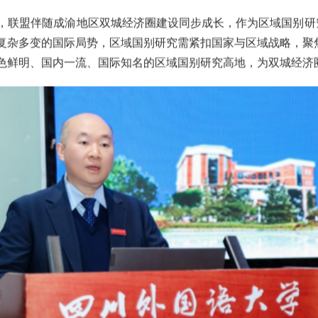
联盟伴随成渝地区双城经济圈建设同步成长，作为区域国别研究
复杂多变的国际局势，区域国别研究需紧扣国家与区域战略，聚焦
色鲜明、国内一流、国际知名的区域国别研究高地，为双城经济