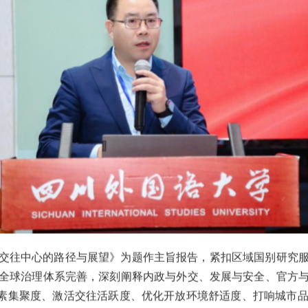
交往中心的路径与展望》为题作主旨报告，紧扣区域国别研究
全球治理体系完善，深刻阐释内政与外交、发展与安全、官方
要素集聚度、激活交往活跃度、优化开放环境舒适度、打响城市