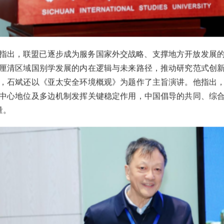
指出，联盟已逐步成为服务国家外交战略、支撑地方开放发展
厘清区域国别学发展的内在逻辑与未来路径，推动研究范式创
，石斌还以《亚太安全环境概观》为题作了主旨演讲。他指出
中心地位及多边机制发挥关键稳定作用，中国倡导的共同、综
量。