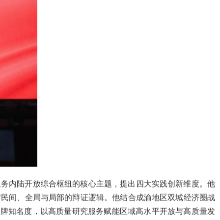
服务内陆开放综合枢纽的核心主题，提出四大实践创新维度。他
与民间、全局与局部的辩证逻辑。他结合成渝地区双城经济圈战
品牌知名度，以高质量研究服务赋能区域高水平开放与高质量发