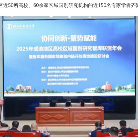
近50所高校、60余家区域国别研究机构的近150名专家学者