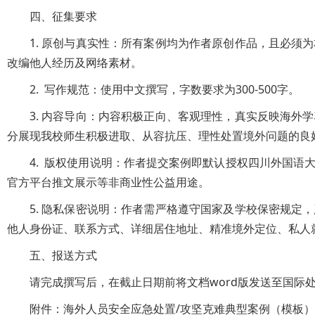
四、征集要求
1. 原创与真实性：所有案例均为作者原创作品，且必
改编他人经历及网络素材。
2. 写作规范：使用中文撰写，字数要求为300-500字。
3. 内容导向：内容积极正向、客观理性，真实反映海
分展现我校师生积极进取、从容抗压、理性处置境外问题的良
4. 版权使用说明：作者提交案例即默认授权四川外国
官方平台推文展示等非商业性公益用途。
5. 隐私保密说明：作者需严格遵守国家及学校保密规
他人身份证、联系方式、详细居住地址、精准境外定位、私人
五、报送方式
请完成撰写后，在截止日期前将文档word版发送至国际处邮箱
附件：海外人员安全应急处置/攻坚克难典型案例（模板）