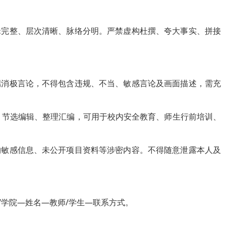
辑完整、层次清晰、脉络分明。严禁虚构杜撰、夸大事实、拼接
端消极言论，不得包含违规、不当、敏感言论及画面描述，需充
、节选编辑、整理汇编，可用于校内安全教育、师生行前培训、
构敏感信息、未公开项目资料等涉密内容。不得随意泄露本人及
单位/学院—姓名—教师/学生—联系方式。