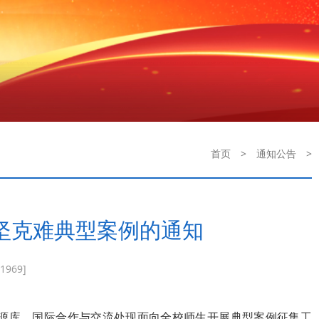
首页
>
通知公告
>
坚克难典型案例的通知
1969]
源库，国际合作与交流处现面向全校师生开展典型案例征集工