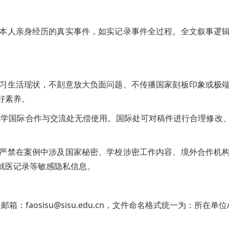
须为本人亲身经历的真实事件，如实记录事件全过程。全文叙事逻
外学习生活现状，不刻意放大负面问题、不传播国家刻板印象或极
好素养。
语大学国际合作与交流处无偿使用。国际处可对稿件进行合理修改
定，严禁在案例中涉及国家秘密、学校涉密工作内容、境外合作机
就医记录等敏感隐私信息。
：faosisu@sisu.edu.cn，文件命名格式统一为：所在