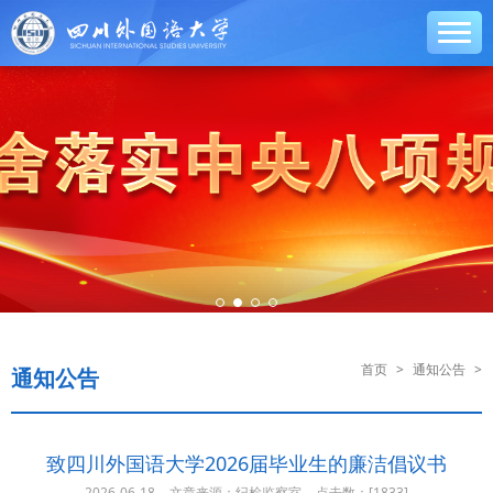
首页
>
通知公告
>
通知公告
致四川外国语大学2026届毕业生的廉洁倡议书
2026-06-18
文章来源：纪检监察室
点击数：[
1833]