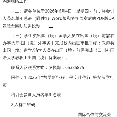
沟通联络工作。
（二）请各单位于2026年6月4日（星期四）前，将参训
人员名单汇总表（附件1）Word版和签字盖章后的PDF版OA
发送至国际处罗悦颢
。
（三）学生类出国（境）留学人员在出国（境）前需在
办事大厅-国（境）外事务中完成校内出国审批手续；教师类
出国（境）留学/访学人员在出国（境）前需完成《四川外国
语大学教职工出国（境）备案表》。
联系人及联系方式：罗悦颢，65385875。
附件：1.2026年“留学新征程，平安伴你行”平安留学行
前
培训会参训人员名单汇总表
2.入群二维码
国际合作与交流处