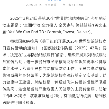
2025-03-14
文章来源：
点击数：[
1156]
2025年3月24日是第30个“世界防治结核病日”,今年的活
动主题是：“全面行动 全力投入 全民参与 终结结核”(英文主
题: Yes! We Can End TB : Commit, Invest, Deliver)。
根据国家疾控局《关于组织开展2025年世界防治结核病
日宣传活动的通知》（国疾控综传防函〔2025〕42号）要
求，决定在“世界防治结核病日”前后，组织开展系列结核病防
治宣传活动，进一步提升市民结核病防治知识知晓率和健康
素养水平，营造全民参与结核病防治工作、全民共享结核病
防治成果的良好氛围，为终结结核病流行奠定坚实基础，助
力健康中国建设。肺结核是一种通过飞沫传播的慢性呼吸道
传染病，这也是当前严重危害人民健康的主要传染病，防治
工作时不我待！咳嗽咳痰超过2周，有可能是结核病，请到校
医院进行胸片检查。