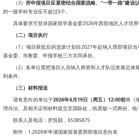
（3）
所申报项目应紧密结合国家战略、“一带一路”建设
的一级学科专业应不超过5个。
具体要求可登录国家留学基金委2026年西部地区人才培养特别项目/地
（二）项目执行
（1）项目获批后的选派计划自2027年起纳入西部项
基金委、市教委、申报学校三方共同承担。
（2）各单位需把项目人员纳入师资和人才队伍发展总体
利条件。
（三）材料报送
请有意向的单位于
2026年6月19日（周五）12:00前
将《
理办法、及相关证明材料提交至国际处，纸质版一式两份、电子版（含
联系人及电话：罗悦颢，65385875
附件：1.2026年申请国家留基委西部项目意向表