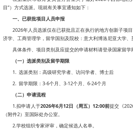
目”）方式选派。现就有关事宜通知如下：
一、已获批项目人员申报
2026年人员选派仅在已获批且正在执行的地方创新子项
济学、工商管理学，留学国别及院校：意大利博洛尼亚大学、
具体条件、项目类别及应提交的申请材料请登录国家留学网，
（一）选派类别及留学期限
1. 选派类别：高级研究学者、访问学者、博士后
2. 留学期限：3-6个月、3-12个月、6-24个月
（二）申请流程
1.拟申请人于
2026年6月12日（周五）12:00前
提交《20
（附件2）至国际处办公室。
2.学校组织专家评审，确定候选人名单。