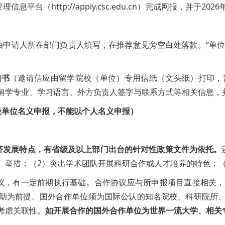
息平台（http://apply.csc.edu.cn）完成网报，并于
申请人所在部门负责人填写，在推荐意见旁空白处落款。“单位
知书
（邀请信应由留学院校（单位）专用信纸（文头纸）打印，
留学专业、学习语言、外方负责人签字与联系方式等相关信息，
级单位名义申报，不能以个人名义申报）
济发展特点，有省级及以上部门出台的针对性政策文件为依托。
、举措；（2）突出学术团队开展科研合作或人才培养的特色；
议，有一定前期执行基础。合作协议应与所申报项目直接相关
助为前提。国外合作单位须为国际公认的知名院校、科研院所
考虑关联性。
如开展合作的国外合作单位为世界一流大学、相关