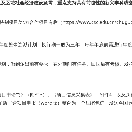
以及区域社会经济建设急需，重点支持具有前瞻性的新兴学科或
方合作项目专栏（https://www.csc.edu.cn/chuguo
目当年度整体选派计划，执行期一般为三年，每年年底前需进行年
规划，做到派出前有要求、在外期间有任务、回国后有考核、发
项目申请书》（附件3）、《项目信息采集表》（附件4）以及所
项目申报书word版）整合为一个压缩包统一发送至国际处邮箱faos