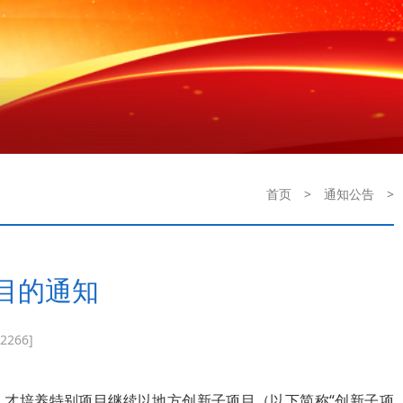
首页
>
通知公告
>
目的通知
2266]
区人才培养特别项目继续以地方创新子项目（以下简称“创新子项