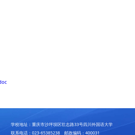
oc
学校地址：重庆市沙坪坝区壮志路33号四川外国语大学
联系电话：023-65385238 邮政编码：400031