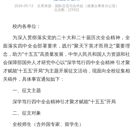
2026-05-13
文章来源：国际交流与合作处（港澳台事务办公室）
点击数：[
2592]
校内各单位：
为深入贯彻落实党的二十大和二十届历次全会精神，全
面落实四中全会部署要求，践行“聚天下英才而用之”重要理
念，助力“十五五”高质量发展，中华人民共和国人力资源和社
会保障部国外人才研究中心以“深学笃行四中全会精神 引才聚
才赋能‘十五五’开局”为主题开展征文活动，现面向全校征集相
关稿件，具体事宜通知如下：
一、征文主题
深学笃行四中全会精神引才聚才赋能“十五五”开局
二、征文对象
全校师生（含外国专家、留学生）