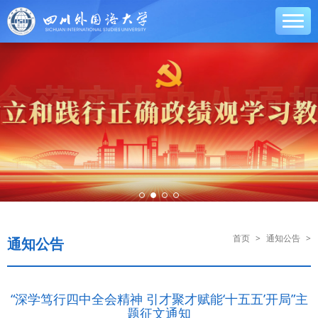
首页
>
通知公告
>
通知公告
“深学笃行四中全会精神 引才聚才赋能‘十五五’开局”主
题征文通知