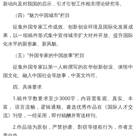
新动向及对我国的启示，引才引智工作相关理论研究等。
（四）“魅力中国城市”栏目
征集外国专家工作成效、创新创业环境及国际化发展成
果，以一组稿件形式集中宣传城市扩大对外开放、提升国际
化水平的新形象、新风貌。
（五）“外国专家的中国故事”栏目
征集外国专家以第一人称撰写的在华创新创业、体悟中
国文化、融入中国社会等故事，中英文均可。
四、具体要求
1.稿件字数要求至少3000字，内容需客观、真实、丰
富， 语言流畅，逻辑通顺。遴选优秀作品在《国际人才交
流》刊登，一经采用，即付稿酬并寄送样刊。
2.作品须为原创，严禁抄袭、剽窃等侵权行为，作者文
责自负。