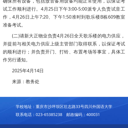
确保所有设备，包括放音备用设备均能正常使用，以保证考
试工作顺利进行。4月25日下午3:00-5:00派专人负责试音工
作，4月26日上午7:20、下午1:50准时到歌乐楼B栋609教室
准备考试。
(二)请新大正物业负责4月26日全天歌乐楼的电力供应，
并提前与相关电力供应上级主管部门取得联系，以保证考试
的顺利进行；并负责开门、打铃、布置考场等事宜，具体工
作另行通知。
2025年4月14日
来源：教务处
学校地址：重庆市沙坪坝区壮志路33号四川外国语大学
联系电话：023-65385238 邮政编码：400031