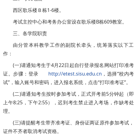
西区歌乐楼Ｂ栋1-6楼。
考试主控中心和考务办公室设在歌乐楼B栋609教室。
三、各学院职责
由分管本科教学工作的副院长牵头，统筹落实以下工
作：
(一)请通知考生于4月22日起自行登录报名网站打印准考
证。步骤：登录
http://etest.sisu.edu.cn
，选择“校内考
试”，输入账号和密码，进入报名系统，点击“打印准考证”。
(二)请通知考生按时参加考试，正式开考前5分钟起（即
上午8:25，下午2:55），迟到考生禁止进入考场，作缺考处
理。
(三)请提醒考生带齐准考证、身份证两证原件参加考试，
证件不齐者取消考试资格。