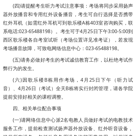
(四)请提醒考生听力考试注意事项：考场将同步采用扬声
器外放播音和专用红外设备播音，考生可自行选择是否携带
红外耳机（如需红外耳机可到歌乐楼A栋403室咨询购买，联
系电话:023-65488198）。考生可于4月25日下午3:00-5:00到
西区歌乐楼各自考室试听（考场位置详见准考证），若发现
考场播音故障，可致电网络信息中心：023-65488198。
(五)请务必做好考生的考试诚信教育工作，以杜绝考试作
弊行为的发生。
(六)因歌乐楼B栋用作考场，4月25日下午（听力试
音）、4月26日（考试）全天B栋将实行封闭管理，请各学院
提前安排好相关的课程调整。
四、相关单位配合事项
(一)请网络信息中心派2名电教人员做好考试的电教技术
服务工作，提前检查测试扬声器外放设备、红外听音设备，