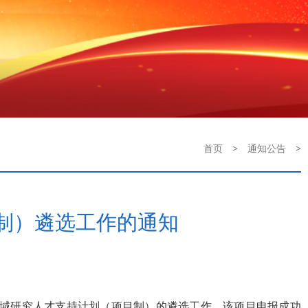
首页
>
通知公告
>
目制）遴选工作的通知
和区域研究人才支持计划（项目制）的遴选工作。该项目申报成功