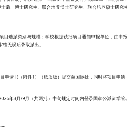
博士后、博士研究生、联合培养博士研究生、联合培养硕士研究
项目选派类别与规模；学校根据获批项目通知申报单位，由申
审核无误后录取派出。
。
0前将项目申请书（附件1）（纸质版）提交至国际处，同时将项目申
3月/9月（共两批）中旬规定时间内登录国家公派留学管理信息平台（h
。