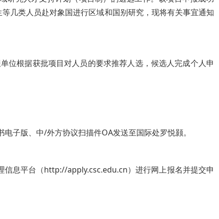
生等几类人员赴对象国进行区域和国别研究，现将有关事宜通知
报单位根据获批项目对人员的要求推荐人选，候选人完成个人申
请书电子版、中/外方协议扫描件OA发送至国际处罗悦颢。
ttp://apply.csc.edu.cn）进行网上报名并提交申