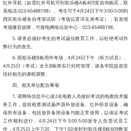
红外耳机（如需红外耳机可到歌乐楼A栋403室咨询购买，联
系电话:023-65488198）。考生可于4月24日下午3:00-5:00到
西区歌乐楼各自考室试听（考场位置详见准考证），若发现
考场播音故障，可致电网络信息中心：023-65488198。
5. 请务必做好考生的考试诚信教育工作，以杜绝考试作
弊行为的发生。
6. 因歌乐楼B栋用作考场，4月24日下午（听力试音）、
4月25日（考试）全天B栋将实行封闭管理，请各学院提前安
排好相关的课程调整。
四、相关单位配合事项
1. 请网络信息中心派2名电教人员做好考试的电教技术服
务工作，提前检查测试扬声器外放设备、红外听音设备，确
保所有设备，包括放音备用设备均能正常使用，以保证考试
工作顺利进行。4月24日下午3:00-5:00派专人负责试音工
作，4月25日上午7:20、下午1:50准时到歌乐楼B栋609教室