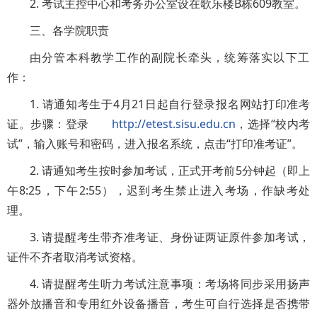
2. 考试主控中心和考务办公室设在歌乐楼B栋609教室。
三、各学院职责
由分管本科教学工作的副院长牵头，统筹落实以下工
作：
1. 请通知考生于4月21日起自行登录报名网站打印准考
证。步骤：登录
http://etest.sisu.edu.cn
，选择“校内考
试”，输入账号和密码，进入报名系统，点击“打印准考证”。
2. 请通知考生按时参加考试，正式开考前5分钟起（即上
午8:25，下午2:55），迟到考生禁止进入考场，作缺考处
理。
3. 请提醒考生带齐准考证、身份证两证原件参加考试，
证件不齐者取消考试资格。
4. 请提醒考生听力考试注意事项：考场将同步采用扬声
器外放播音和专用红外设备播音，考生可自行选择是否携带