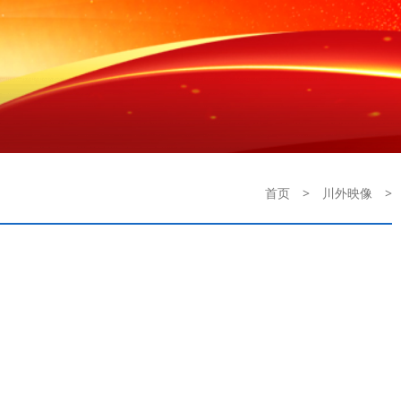
首页
>
川外映像
>
话