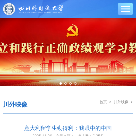
首页
>
川外映像
>
川外映像
意大利留学生勤得利：我眼中的中国
2025-11-26
文章来源：
点击数：[
1254]