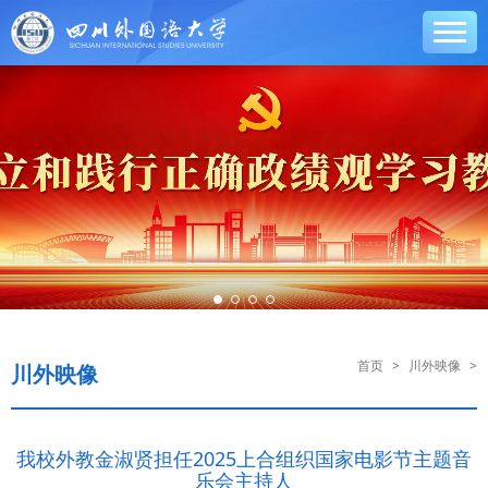
首页
>
川外映像
>
川外映像
我校外教金淑贤担任2025上合组织国家电影节主题音
乐会主持人